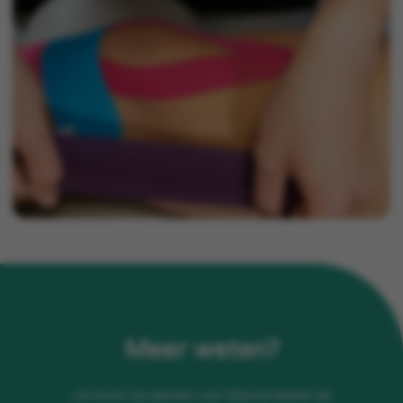
Meer weten?
Je kunt op advies van bijvoorbeeld de