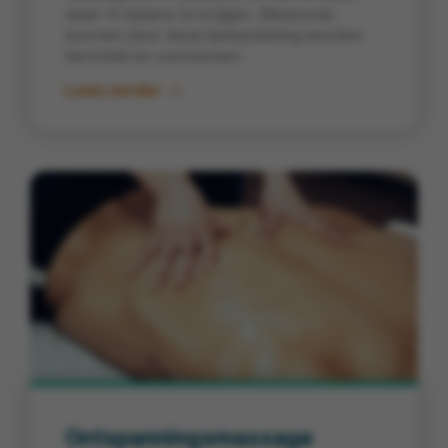
weer in balans te krijgen. Blessures
kunnen door deze behandeling worden
hersteld én voorkomen
Lees verder
Ontspanningsmassage