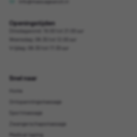
info@massageanoli.nl
Openingstijden
Dinsdagavond: 19:00 tot 21:00 uur
Woensdag: 08:30 tot 12:00 uur
Vrijdag: 08:30 tot 17:30 uur
Snel naar
Home
Ontspanningsmassage
Sportmassage
Zwangerschapsmassage
Medical taping