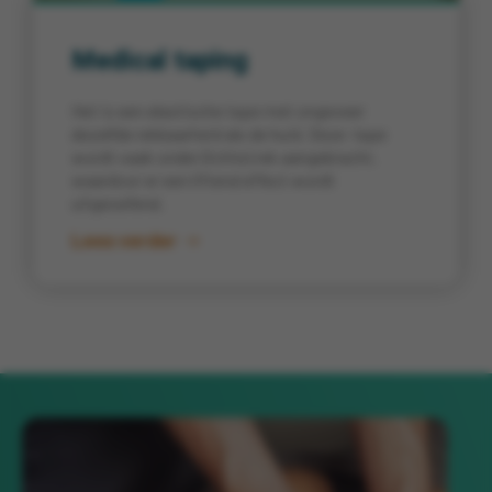
Medical taping
Het is een elastische tape met ongeveer
dezelfde rekbaarheid als de huid. Deze tape
wordt vaak onder (lichte) rek aangebracht,
waardoor er een liftend effect wordt
uitgeoefend.
Lees verder